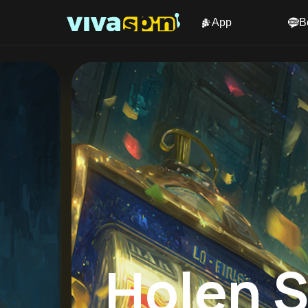
App
B
Holen S