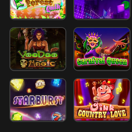
Spielen Sie sicher bei Vivaspin
Abwicklung von Zahlungen, denen Sie vertrauen kön
Spezielle Tools für die Sicherheit des Spielers
Verantwortungsvolles Spielen bei Vivaspin
Effiziente Filtration mit Sartorius Spin Columns
Wichtige Schritte, um die besten Ergebnisse zu erzi