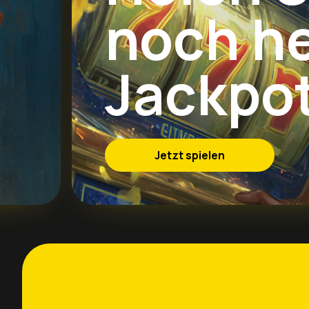
noch h
Jackpo
Jetzt spielen