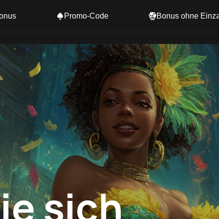
onus
Promo-Code
Bonus ohne Einz
ie sich