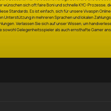
r wünschen sich oft faire Boni und schnelle KYC-Prozesse, die
diese Standards. Es ist einfach, sich für unsere Vivaspin Onl
ten Unterstützung in mehreren Sprachen und lokalen Zahlung
ahlungen. Verlassen Sie sich auf unser Wissen, um handverl
die sowohl Gelegenheitsspieler als auch ernsthafte Gamer an